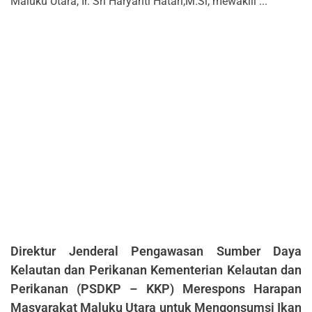
Maluku Utara, Ir. Sri Haryanti Hatari,M.Si, mewakili ...
Direktur Jenderal Pengawasan Sumber Daya
Kelautan dan Perikanan Kementerian Kelautan dan
Perikanan (PSDKP – KKP) Merespons Harapan
Masyarakat Maluku Utara untuk Mengonsumsi Ikan