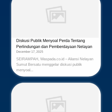
Diskusi Publik Menyoal Perda Tentang
Perlindungan dan Pemberdayaan Nelayan
December 17, 2025
SEIRAMPAH, Waspada.co.id – Aliansi Nelayan
Sumut Bersatu menggelar diskusi publik
menyoal...