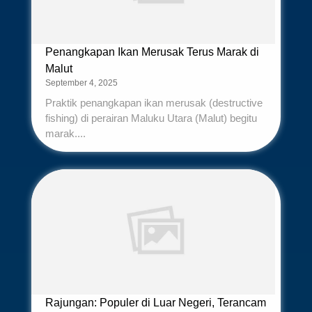
Penangkapan Ikan Merusak Terus Marak di
Malut
September 4, 2025
Praktik penangkapan ikan merusak (destructive
fishing) di perairan Maluku Utara (Malut) begitu
marak....
Rajungan: Populer di Luar Negeri, Terancam