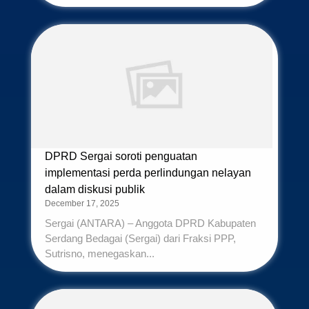
DPRD Sergai soroti penguatan
implementasi perda perlindungan nelayan
dalam diskusi publik
December 17, 2025
Sergai (ANTARA) – Anggota DPRD Kabupaten
Serdang Bedagai (Sergai) dari Fraksi PPP,
Sutrisno, menegaskan...