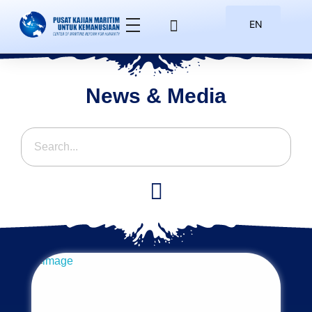
EN
ID
News & Media