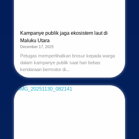
Kampanye publik jaga ekosistem laut di
Maluku Utara
December 17, 2025
Petugas memperlihatkan brosur kepada warga
dalam kampanye publik saat hari bebas
kendaraan bermotor di...