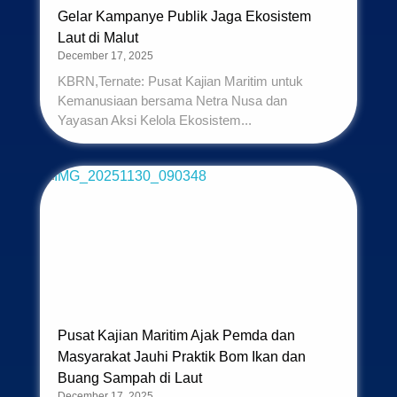
Gelar Kampanye Publik Jaga Ekosistem
Laut di Malut
December 17, 2025
KBRN,Ternate: Pusat Kajian Maritim untuk
Kemanusiaan bersama Netra Nusa dan
Yayasan Aksi Kelola Ekosistem...
Pusat Kajian Maritim Ajak Pemda dan
Masyarakat Jauhi Praktik Bom Ikan dan
Buang Sampah di Laut
December 17, 2025