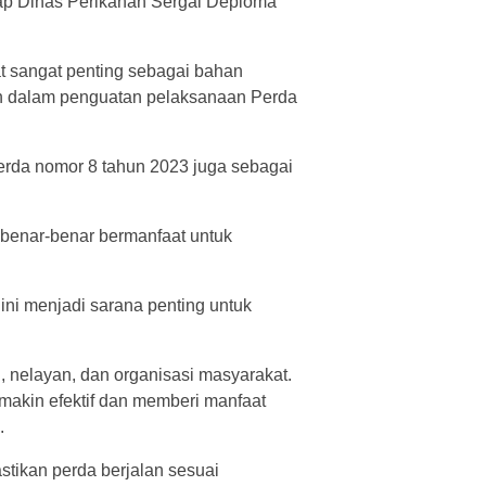
kap Dinas Perikanan Sergai Deploma
t sangat penting sebagai bahan
ian dalam penguatan pelaksanaan Perda
 Perda nomor 8 tahun 2023 juga sebagai
 benar-benar bermanfaat untuk
ni menjadi sarana penting untuk
, nelayan, dan organisasi masyarakat.
makin efektif dan memberi manfaat
.
tikan perda berjalan sesuai