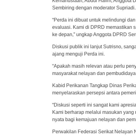
Kemanusiaan, Abdul Halim, Anggota D
Sembiring dengan moderator Supriadi
“Perda ini dibuat untuk melindungi d
evaluasi. Kami di DPRD memastikan se
ke depan,” ungkap Anggota DPRD Serg
Diskusi publik ini lanjut Sutrisno, sa
ajang menguji Perda ini.
“Apakah masih relevan atau perlu pen
masyarakat nelayan dan pembudidaya ik
Kabid Perikanan Tangkap Dinas Perik
menyelaraskan persepsi antara pemeri
“Diskusi seperti ini sangat kami apre
Kami berharap melalui masukan yang m
nyata bagi kemajuan nelayan dan pemb
Perwakilan Federasi Serikat Nelayan