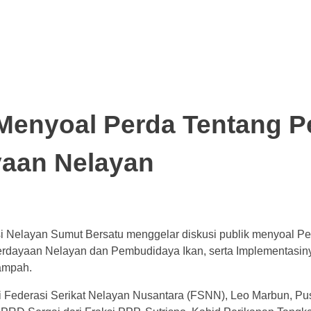
 Menyoal Perda Tentang P
aan Nelayan
si Nelayan Sumut Bersatu menggelar diskusi publik menyoal Pe
rdayaan Nelayan dan Pembudidaya Ikan, serta Implementasinya
Rampah.
i Federasi Serikat Nelayan Nusantara (FSNN), Leo Marbun, Pus