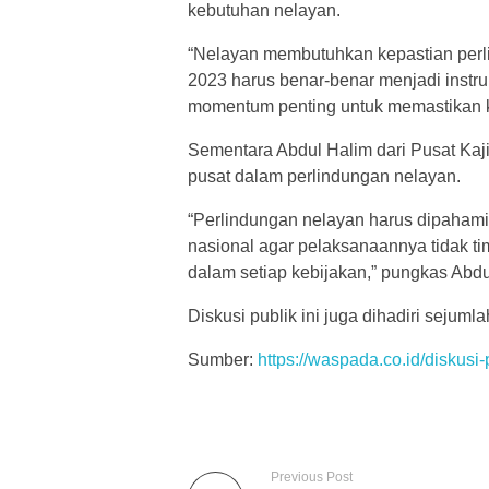
kebutuhan nelayan.
“Nelayan membutuhkan kepastian perlin
2023 harus benar-benar menjadi instru
momentum penting untuk memastikan kebi
Sementara Abdul Halim dari Pusat Kaj
pusat dalam perlindungan nelayan.
“Perlindungan nelayan harus dipahami s
nasional agar pelaksanaannya tidak tim
dalam setiap kebijakan,” pungkas Abd
Diskusi publik ini juga dihadiri sejum
Sumber:
https://waspada.co.id/diskus
Previous Post