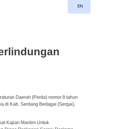
EN
ID
erlindungan
raturan Daerah (Perda) nomor 8 tahun
 di Kab. Serdang Bedagai (Sergai),
at Kajian Maritim Untuk