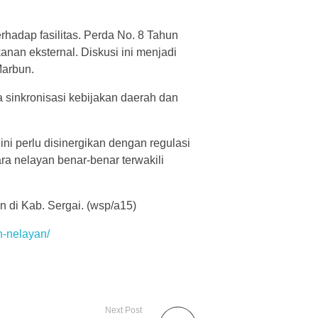
rhadap fasilitas. Perda No. 8 Tahun
nan eksternal. Diskusi ini menjadi
 Marbun.
 sinkronisasi kebijakan daerah dan
ini perlu disinergikan dengan regulasi
ra nelayan benar-benar terwakili
n di Kab. Sergai. (wsp/a15)
n-nelayan/
Next Post