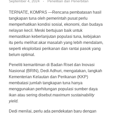
September 4, 2024
Penelitian dan Penerbitan
TERNATE, KOMPAS —Rencana pembatasan hasil
tangkapan tuna oleh pemerintah pusat perlu
memperhatikan kondisi sosial, ekonomi, dan budaya
nelayan kecil. Meski bertujuan baik untuk
memastikan keberlanjutan populasi tuna, kebijakan
itu perlu melihat akar masalah yang lebih mendalam,
seperti eksploitasi perikanan dan rantai pasok yang
belum optimal.
Peneliti kemaritiman di Badan Riset dan Inovasi
Nasional (BRIN), Dedi Adhuri, mengatakan, langkah
Kementerian Kelautan dan Perikanan (KKP)
membatasi jumlah tangkapan tuna hanya
menggunakan perhitungan populasi sumber daya
ikan atau sering disebut
maximum sustainability
yield.
Dedi menilai, perlu ada pendekatan baru dengan