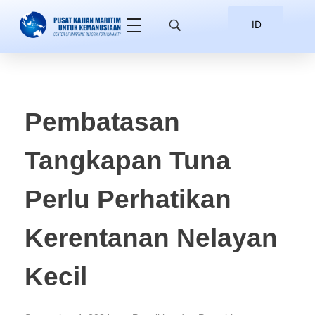
ID
EN
Pembatasan
Tangkapan Tuna
Perlu Perhatikan
Kerentanan Nelayan
Kecil