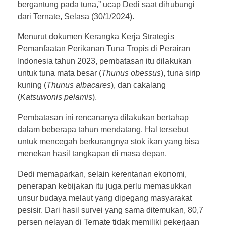
bergantung pada tuna,” ucap Dedi saat dihubungi
dari Ternate, Selasa (30/1/2024).
Menurut dokumen Kerangka Kerja Strategis
Pemanfaatan Perikanan Tuna Tropis di Perairan
Indonesia tahun 2023, pembatasan itu dilakukan
untuk tuna mata besar (
Thunus obessus
), tuna sirip
kuning (
Thunus albacares
), dan cakalang
(
Katsuwonis pelamis
).
Pembatasan ini rencananya dilakukan bertahap
dalam beberapa tahun mendatang. Hal tersebut
untuk mencegah berkurangnya stok ikan yang bisa
menekan hasil tangkapan di masa depan.
Dedi memaparkan, selain kerentanan ekonomi,
penerapan kebijakan itu juga perlu memasukkan
unsur budaya melaut yang dipegang masyarakat
pesisir. Dari hasil survei yang sama ditemukan, 80,7
persen nelayan di Ternate tidak memiliki pekerjaan