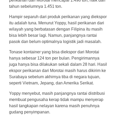
perikanan dari Morotai mencapai 1.498 ton, naik dari
tahun sebelumnya 1.451 ton.
Hampir separuh dari produk perikanan yang diekspor
itu adalah tuna. Menurut Yoppy, hasil perikanan dari
wilayah yang berbatasan dengan Filipina itu masih
bisa lebih besar lagi. Namun, panjangnya rantai
pasok dan belum optimalnya logistik jadi masalah.
Tonase kontainer yang bisa diekspor dari Morotai
hanya sebesar 124 ton per bulan. Pengirimannya
juga hanya bisa dilakukan sekali dalam 28 hari. Hasil
ekspor perikanan dari Morotai masih harus dikirim ke
Surabaya sebelum akhirnya tiba di negara tujuan,
seperti Vietnam, Jepang, dan Amerika Serikat.
Yoppy menyebut, masih panjangnya rantai distribusi
membuat pengusaha kerap tidak mampu menyerap
hasil tangkapan nelayan karena masih penuhnya
gudang penyimpanan.