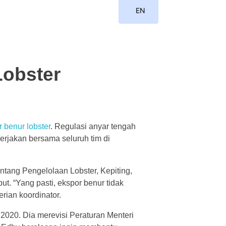
EN
ID
Lobster
 benur lobster
. Regulasi anyar tengah
erjakan bersama seluruh tim di
ntang Pengelolaan Lobster, Kepiting,
t. “Yang pasti, ekspor benur tidak
rian koordinator.
020. Dia merevisi Peraturan Menteri