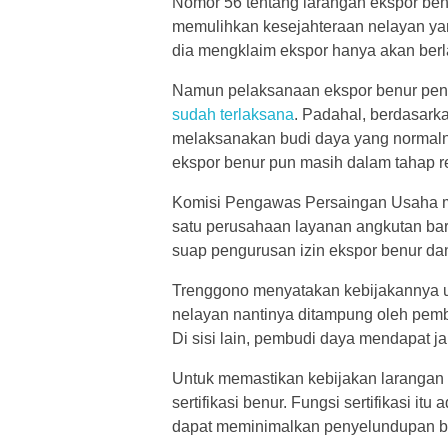
Nomor 56 tentang larangan ekspor benu
memulihkan kesejahteraan nelayan yan
dia mengklaim ekspor hanya akan berl
Namun pelaksanaan ekspor benur penuh
sudah terlaksana
. Padahal, berdasark
melaksanakan budi daya yang normaln
ekspor benur pun masih dalam tahap re
Komisi Pengawas Persaingan Usaha m
satu perusahaan layanan angkutan ba
suap pengurusan izin ekspor benur d
Trenggono menyatakan kebijakannya un
nelayan nantinya ditampung oleh pembud
Di sisi lain, pembudi daya mendapat j
Untuk memastikan kebijakan larangan 
sertifikasi benur. Fungsi sertifikasi it
dapat meminimalkan penyelundupan ben