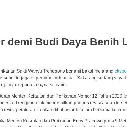
 demi Budi Daya Benih 
rikanan Sakti Wahyu Trenggono berjanji bakal melarang
ekspor
rsebut terjaga di perairan Indonesia. “Sekarang sedang saya k
” ujarnya kepada
Tempo
, kemarin.
aturan Menteri Kelautan dan Perikanan Nomor 12 Tahun 2020 te
esia. Trenggono tak mendetailkan progres revisi aturan tersebu
 revisi peraturan itu akan dibahas antara lain bersama kemente
ka Menteri Kelautan dan Perikanan Edhy Prabowo pada 5 Mei 2