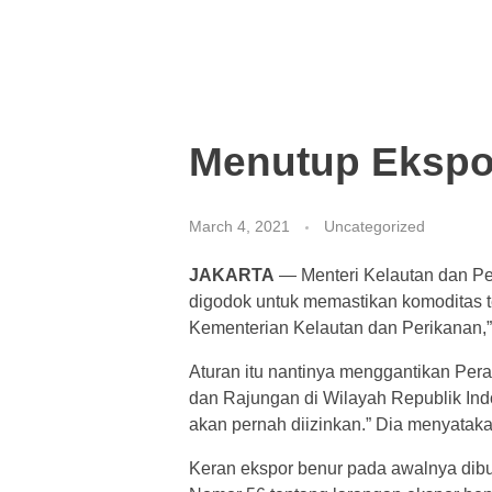
Menutup Ekspor
March 4, 2021
Uncategorized
JAKARTA
— Menteri Kelautan dan Pe
digodok untuk memastikan komoditas te
Kementerian Kelautan dan Perikanan,
Aturan itu nantinya menggantikan Per
dan Rajungan di Wilayah Republik Indon
akan pernah diizinkan.” Dia menyatakan
Keran ekspor benur pada awalnya dibu