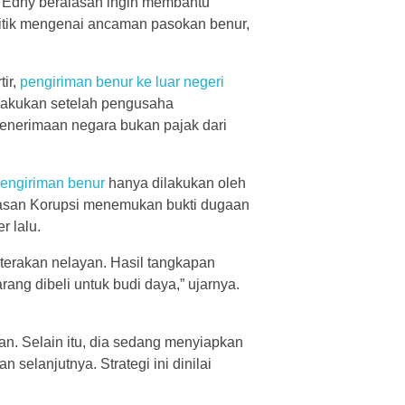
tu Edhy beralasan ingin membantu
ritik mengenai ancaman pasokan benur,
ir,
pengiriman benur ke luar negeri
ilakukan setelah pengusaha
enerimaan negara bukan pajak dari
engiriman benur
hanya dilakukan oleh
tasan Korupsi menemukan bukti dugaan
 lalu.
terakan nelayan. Hasil tangkapan
rang dibeli untuk budi daya,” ujarnya.
an. Selain itu, dia sedang menyiapkan
 selanjutnya. Strategi ini dinilai