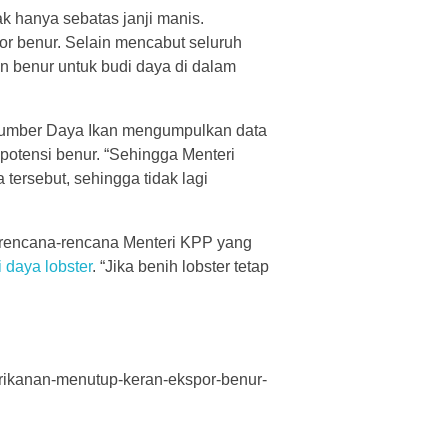
k hanya sebatas janji manis.
por benur. Selain mencabut seluruh
n benur untuk budi daya di dalam
Sumber Daya Ikan mengumpulkan data
 potensi benur. “Sehingga Menteri
 tersebut, sehingga tidak lagi
 rencana-rencana Menteri KPP yang
 daya lobster
. “Jika benih lobster tetap
erikanan-menutup-keran-ekspor-benur-