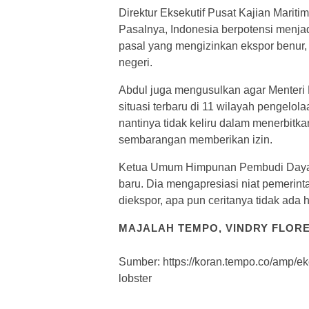
Direktur Eksekutif Pusat Kajian Marit
Pasalnya, Indonesia berpotensi menjad
pasal yang mengizinkan ekspor benur, 
negeri.
Abdul juga mengusulkan agar Menteri
situasi terbaru di 11 wilayah pengelo
nantinya tidak keliru dalam menerbitkan
sembarangan memberikan izin.
Ketua Umum Himpunan Pembudi Daya Ik
baru. Dia mengapresiasi niat pemerin
diekspor, apa pun ceritanya tidak ada 
MAJALAH TEMPO, VINDRY FLOR
Sumber: https://koran.tempo.co/amp/e
lobster