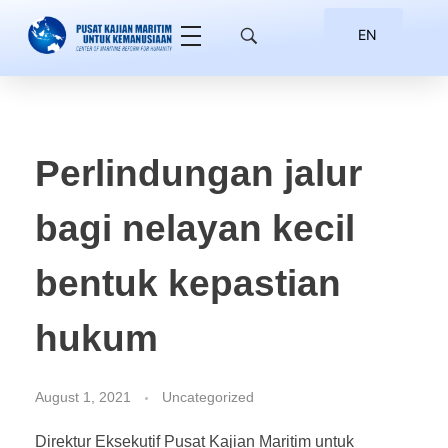
EN
ID
Perlindungan jalur
bagi nelayan kecil
bentuk kepastian
hukum
August 1, 2021
Uncategorized
Direktur Eksekutif Pusat Kajian Maritim untuk