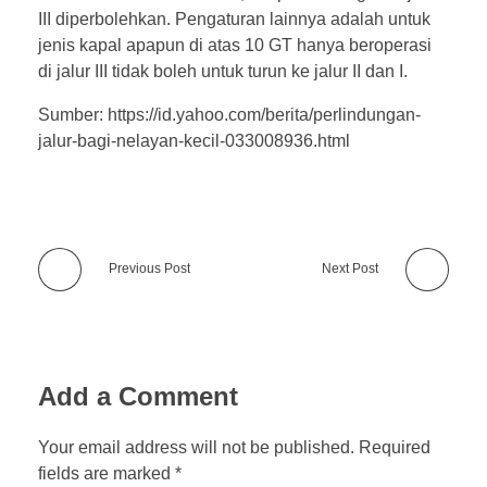
III diperbolehkan. Pengaturan lainnya adalah untuk
jenis kapal apapun di atas 10 GT hanya beroperasi
di jalur III tidak boleh untuk turun ke jalur II dan I.
Sumber: https://id.yahoo.com/berita/perlindungan-
jalur-bagi-nelayan-kecil-033008936.html
Previous Post
Next Post
Add a Comment
Your email address will not be published. Required
fields are marked *