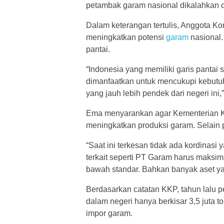
petambak garam nasional dikalahkan ol
Dalam keterangan tertulis, Anggota K
meningkatkan potensi
garam
nasional.
pantai.
“Indonesia yang memiliki garis pantai
dimanfaatkan untuk mencukupi kebutu
yang jauh lebih pendek dari negeri ini,
Ema menyarankan agar Kementerian K
meningkatkan produksi garam. Selain pr
“Saat ini terkesan tidak ada kordinas
terkait seperti PT Garam harus maksi
bawah standar. Bahkan banyak aset yan
Berdasarkan catatan KKP, tahun lalu
dalam negeri hanya berkisar 3,5 juta t
impor garam.