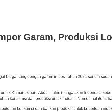
mpor Garam, Produksi Lo
ngat bergantung dengan garam impor. Tahun 2021 sendiri suda
tim untuk Kemanusiaan, Abdul Halim mengatakan Indonesia sebe
an konsumsi dan produksi untuk industri. Namun hal itu terha
tuhan konsumsi dan bahkan produksi untuk keperluan industri