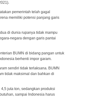
2021).
atakan pemerintah telah gagal
rena memiliki potensi panjang garis
edua di dunia rupanya tidak mampu
gara-negara dengan garis pantai
nterian BUMN di bidang pangan untuk
Indonesia berhenti impor garam.
aram sendiri tidak terlaksana. BUMN
am tidak maksimal dan bahkan di
4,5 juta ton, sedangkan produksi
kebutuhan, sampai Indonesia harus