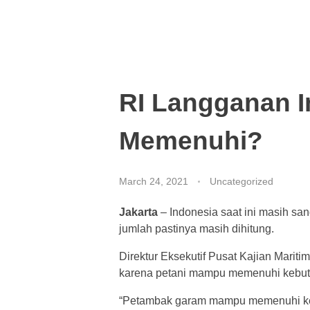
RI Langganan I
Memenuhi?
March 24, 2021
Uncategorized
Jakarta
– Indonesia saat ini masih sa
jumlah pastinya masih dihitung.
Direktur Eksekutif Pusat Kajian Mari
karena petani mampu memenuhi kebutuh
“Petambak garam mampu memenuhi kebu