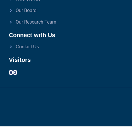
Our Board
Our Research Team
Connect with Us
Contact Us
Visitors
6
3