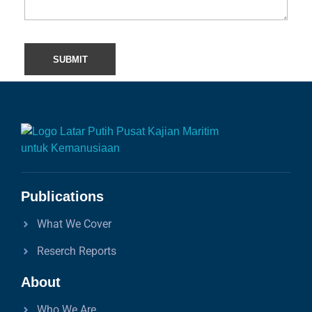
Publications
What We Cover
Reserch Reports
About
Who We Are