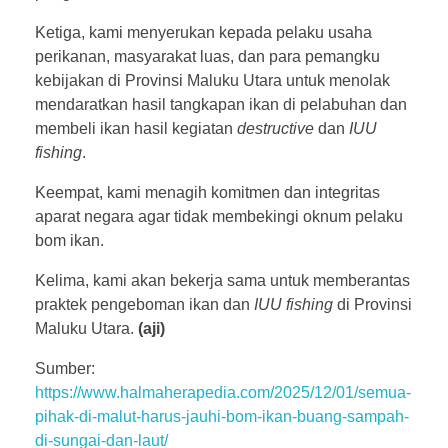
Ketiga, kami menyerukan kepada pelaku usaha
perikanan, masyarakat luas, dan para pemangku
kebijakan di Provinsi Maluku Utara untuk menolak
mendaratkan hasil tangkapan ikan di pelabuhan dan
membeli ikan hasil kegiatan
destructive
dan
IUU
fishing
.
Keempat, kami menagih komitmen dan integritas
aparat negara agar tidak membekingi oknum pelaku
bom ikan.
Kelima, kami akan bekerja sama untuk memberantas
praktek pengeboman ikan dan
IUU fishing
di Provinsi
Maluku Utara.
(aji)
Sumber:
https://www.halmaherapedia.com/2025/12/01/semua-
pihak-di-malut-harus-jauhi-bom-ikan-buang-sampah-
di-sungai-dan-laut/