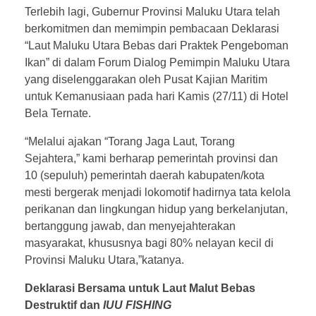
Terlebih lagi, Gubernur Provinsi Maluku Utara telah
berkomitmen dan memimpin pembacaan Deklarasi
“Laut Maluku Utara Bebas dari Praktek Pengeboman
Ikan” di dalam Forum Dialog Pemimpin Maluku Utara
yang diselenggarakan oleh Pusat Kajian Maritim
untuk Kemanusiaan pada hari Kamis (27/11) di Hotel
Bela Ternate.
“Melalui ajakan “Torang Jaga Laut, Torang
Sejahtera,” kami berharap pemerintah provinsi dan
10 (sepuluh) pemerintah daerah kabupaten/kota
mesti bergerak menjadi lokomotif hadirnya tata kelola
perikanan dan lingkungan hidup yang berkelanjutan,
bertanggung jawab, dan menyejahterakan
masyarakat, khususnya bagi 80% nelayan kecil di
Provinsi Maluku Utara,”katanya.
Deklarasi Bersama untuk Laut Malut Bebas
Destruktif dan
IUU FISHING