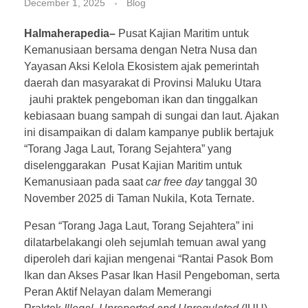
December 1, 2025
Blog
Halmaherapedia–
Pusat Kajian Maritim untuk
Kemanusiaan bersama dengan Netra Nusa dan
Yayasan Aksi Kelola Ekosistem ajak pemerintah
daerah dan masyarakat di Provinsi Maluku Utara
jauhi praktek pengeboman ikan dan tinggalkan
kebiasaan buang sampah di sungai dan laut. Ajakan
ini disampaikan di dalam kampanye publik bertajuk
“Torang Jaga Laut, Torang Sejahtera” yang
diselenggarakan Pusat Kajian Maritim untuk
Kemanusiaan pada saat
car free day
tanggal 30
November 2025 di Taman Nukila, Kota Ternate.
Pesan “Torang Jaga Laut, Torang Sejahtera” ini
dilatarbelakangi oleh sejumlah temuan awal yang
diperoleh dari kajian mengenai “Rantai Pasok Bom
Ikan dan Akses Pasar Ikan Hasil Pengeboman, serta
Peran Aktif Nelayan dalam Memerangi