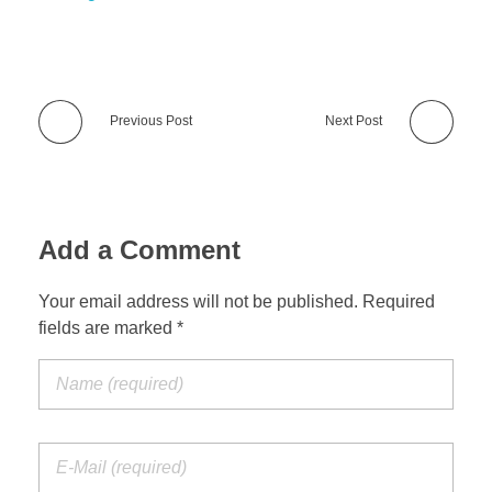
Previous Post
Next Post
Add a Comment
Your email address will not be published. Required
fields are marked *