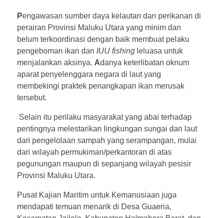
P
engawasan sumber daya kelautan dan perikanan di
perairan Provinsi Maluku Utara yang minim dan
belum terkoordinasi dengan baik membuat pelaku
pengeboman ikan dan
IUU fishing
leluasa untuk
menjalankan aksinya.
A
danya keterlibatan oknum
aparat penyelenggara negara di laut yang
membekingi praktek penangkapan ikan merusak
tersebut.
Selain itu perilaku masyarakat yang abai terhadap
pentingnya melestarikan lingkungan sungai dan laut
dari pengelolaan sampah yang serampangan, mulai
dari wilayah permukiman/perkantoran di atas
pegunungan maupun di sepanjang wilayah pesisir
Provinsi Maluku Utara.
Pusat Kajian Maritim untuk Kemanusiaan juga
mendapati temuan menarik di Desa Guaeria,