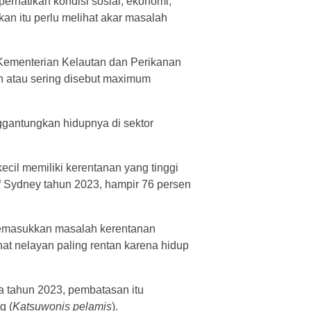
hatikan kondisi sosial, ekonomi,
kan itu perlu melihat akar masalah
 Kementerian Kelautan dan Perikanan
 atau sering disebut maximum
gantungkan hidupnya di sektor
cil memiliki kerentanan yang tinggi
of Sydney tahun 2023, hampir 76 persen
 Memasukkan masalah kerentanan
at nelayan paling rentan karena hidup
a tahun 2023, pembatasan itu
g (
Katsuwonis pelamis
).