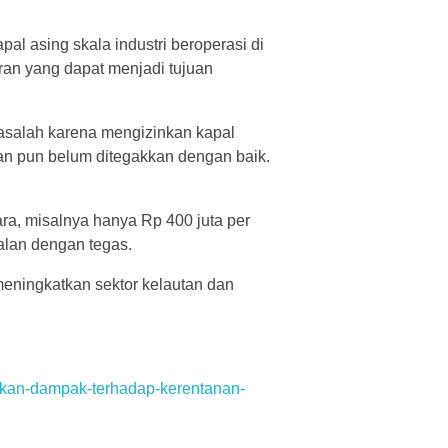
pal asing skala industri beroperasi di
iran yang dapat menjadi tujuan
masalah karena mengizinkan kapal
an pun belum ditegakkan dengan baik.
ra, misalnya hanya Rp 400 juta per
jalan dengan tegas.
meningkatkan sektor kelautan dan
ikan-dampak-terhadap-kerentanan-