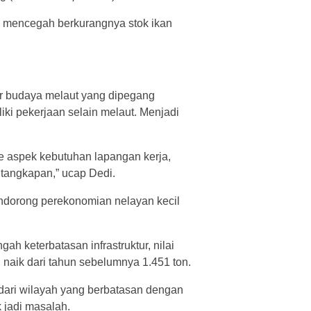
k mencegah berkurangnya stok ikan
r budaya melaut yang dipegang
iki pekerjaan selain melaut. Menjadi
e aspek kebutuhan lapangan kerja,
tangkapan,” ucap Dedi.
ndorong perekonomian nelayan kecil
 keterbatasan infrastruktur, nilai
 naik dari tahun sebelumnya 1.451 ton.
 dari wilayah yang berbatasan dengan
k jadi masalah.