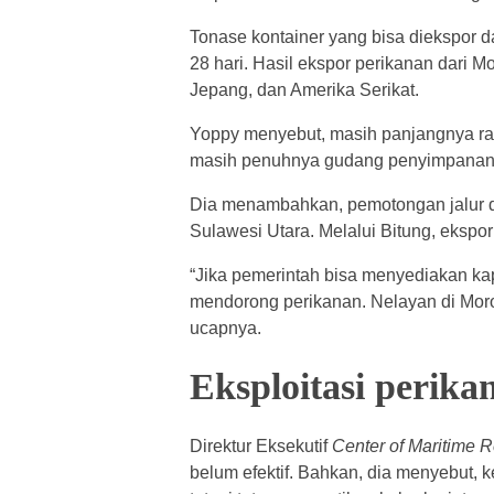
Tonase kontainer yang bisa diekspor d
28 hari. Hasil ekspor perikanan dari M
Jepang, dan Amerika Serikat.
Yoppy menyebut, masih panjangnya ra
masih penuhnya gudang penyimpanan
Dia menambahkan, pemotongan jalur di
Sulawesi Utara. Melalui Bitung, ekspor
“Jika pemerintah bisa menyediakan kap
mendorong perikanan. Nelayan di Morot
ucapnya.
Eksploitasi perika
Direktur Eksekutif
Center of Maritime 
belum efektif. Bahkan, dia menyebut, 