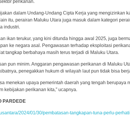
sektor perikanan.
i kebijakan dalam Undang-Undang Cipta Kerja yang mengizinkan ka
ain itu, perairan Maluku Utara juga masuk dalam kategori pera
 industri.
n ikan terukur, yang kini ditunda hingga awal 2025, juga ber
an ke negara asal. Pengawasan terhadap eksploitasi perikan
t tangkap berbahaya masih terus terjadi di Maluku Utara.
asan pun minim. Anggaran pengawasan perikanan di Maluku Uta
 Akibatnya, penegakkan hukum di wilayah laut pun tidak bisa ber
 bisa menekan upaya pemerintah daerah yang tengah berupaya 
m kebijakan perikanan kita,” ucapnya.
O PARDEDE
nusantara/2024/01/30/pembatasan-tangkapan-tuna-perlu-perhat