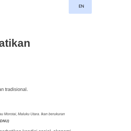
EN
ID
atikan
 tradisional.
au Morotai, Maluku Utara. Ikan berukuran
DNU)