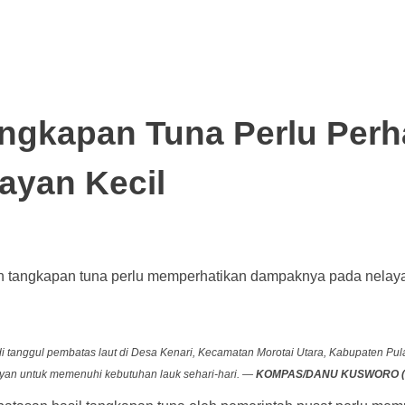
gkapan Tuna Perlu Perh
ayan Kecil
an tangkapan tuna perlu memperhatikan dampaknya pada nelayan
 di tanggul pembatas laut di Desa Kenari, Kecamatan Morotai Utara, Kabupaten Pul
layan untuk memenuhi kebutuhan lauk sehari-hari. —
KOMPAS/DANU KUSWORO (