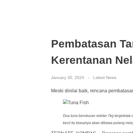
Pembatasan Tan
Kerentanan Nel
January 30, 2024
Latest News
Meski dinilai baik, rencana pembatas
Dua tuna berukuran sekitar 7kg tergeletak
kecil itu biasanya akan dibawa pulang ne