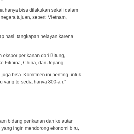
ga hanya bisa dilakukan sekali dalam
 negara tujuan, seperti Vietnam,
p hasil tangkapan nelayan karena
 ekspor perikanan dari Bitung,
ke Filipina, China, dan Jepang.
juga bisa. Komitmen ini penting untuk
hu yang tersedia hanya 800-an,”
lam bidang perikanan dan kelautan
h yang ingin mendorong ekonomi biru,