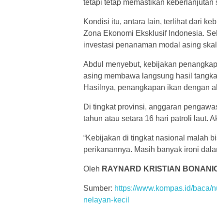
tetapi tetap memastikan keberlanjutan 
Kondisi itu, antara lain, terlihat dar
Zona Ekonomi Eksklusif Indonesia. Sel
investasi penanaman modal asing skala
Abdul menyebut, kebijakan penangkapa
asing membawa langsung hasil tangkap
Hasilnya, penangkapan ikan dengan ala
Di tingkat provinsi, anggaran pengaw
tahun atau setara 16 hari patroli laut.
“Kebijakan di tingkat nasional malah
perikanannya. Masih banyak ironi dala
Oleh
RAYNARD KRISTIAN BONANI
Sumber:
https://www.kompas.id/baca/
nelayan-kecil