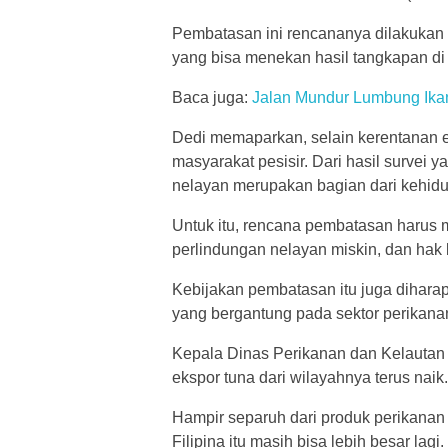
Pembatasan ini rencananya dilakukan 
yang bisa menekan hasil tangkapan d
Baca juga:
Jalan Mundur Lumbung Ika
Dedi memaparkan, selain kerentanan 
masyarakat pesisir. Dari hasil survei 
nelayan merupakan bagian dari kehid
Untuk itu, rencana pembatasan harus 
perlindungan nelayan miskin, dan hak
Kebijakan pembatasan itu juga dihar
yang bergantung pada sektor perikana
Kepala Dinas Perikanan dan Kelautan K
ekspor tuna dari wilayahnya terus naik
Hampir separuh dari produk perikanan 
Filipina itu masih bisa lebih besar la