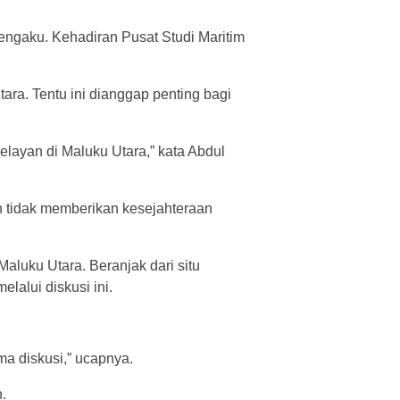
engaku. Kehadiran Pusat Studi Maritim
tara. Tentu ini dianggap penting bagi
elayan di Maluku Utara,” kata Abdul
un tidak memberikan kesejahteraan
aluku Utara. Beranjak dari situ
lalui diskusi ini.
a diskusi,” ucapnya.
.