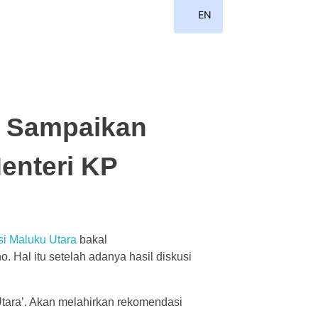
EN
ID
l Sampaikan
enteri KP
si Maluku Utara
bakal
. Hal itu setelah adanya hasil diskusi
tara’. Akan melahirkan rekomendasi