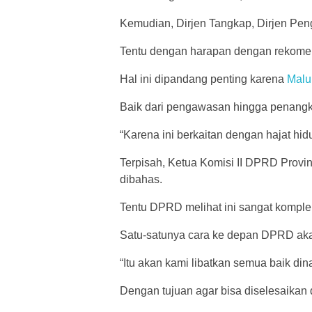
Kemudian, Dirjen Tangkap, Dirjen Pe
Tentu dengan harapan dengan rekomen
Hal ini dipandang penting karena
Malu
Baik dari pengawasan hingga penangka
“Karena ini berkaitan dengan hajat hidu
Terpisah, Ketua Komisi II DPRD Prov
dibahas.
Tentu DPRD melihat ini sangat komp
Satu-satunya cara ke depan DPRD akan
“Itu akan kami libatkan semua baik dina
Dengan tujuan agar bisa diselesaikan 