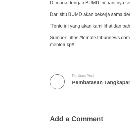
Di mana dengan BUMD ini nantinya s
Dari situ BUMD akan bekerja sama d
“Tentu ini yang akan kami lihat dan ba
Sumber: https://ternate.tribunnews.co
menteri-kp#.
Previous Post
Add a Comment