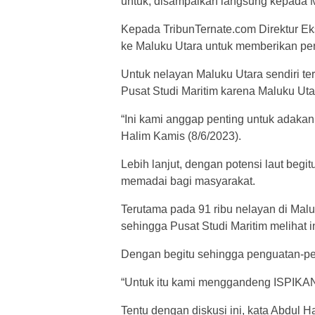
untuk, disampaikan langsung kepada M
Kepada TribunTernate.com Direktur Ek
ke Maluku Utara untuk memberikan pe
Untuk nelayan Maluku Utara sendiri ter
Pusat Studi Maritim karena Maluku Ut
“Ini kami anggap penting untuk adakan
Halim Kamis (8/6/2023).
Lebih lanjut, dengan potensi laut beg
memadai bagi masyarakat.
Terutama pada 91 ribu nelayan di Malu
sehingga Pusat Studi Maritim melihat in
Dengan begitu sehingga penguatan-pen
“Untuk itu kami menggandeng ISPIKAN
Tentu dengan diskusi ini, kata Abdul 