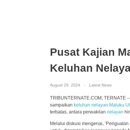
Pusat Kajian M
Keluhan Nelaya
August 29, 2024
Latest News
TRIBUNTERNATE.COM, TERNATE –
sampaikan
keluhan
nelayan
Maluku Ut
terbatas, antara perwakilan
nelayan
hin
Melalui diskusi mengenai, ‘Penguatan