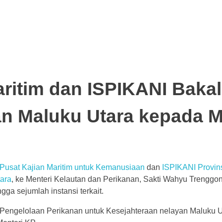
aritim dan ISPIKANI Baka
n Maluku Utara kepada M
Pusat Kajian Maritim untuk Kemanusiaan
dan
ISPIKANI Provin
ara
, ke Menteri Kelautan dan Perikanan, Sakti Wahyu Trenggono
gga sejumlah instansi terkait.
 Pengelolaan Perikanan untuk Kesejahteraan nelayan Maluku U